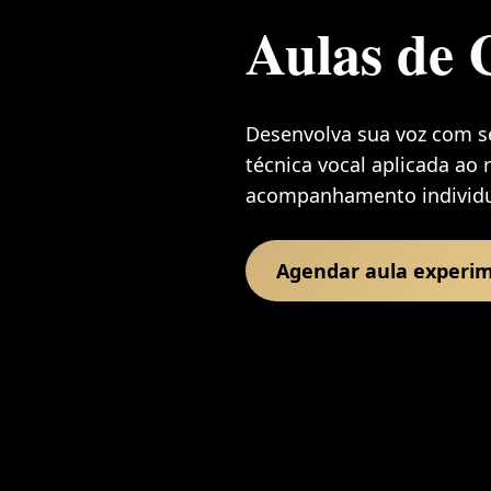
Aulas de 
Desenvolva sua voz com s
técnica vocal aplicada ao
acompanhamento individua
Agendar aula experi