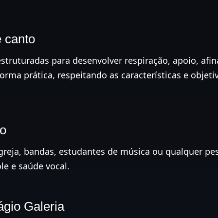
 canto
estruturadas para desenvolver respiração, apoio, afi
forma prática, respeitando as características e objet
to
 igreja, bandas, estudantes de música ou qualquer p
le e saúde vocal.
ágio Galeria