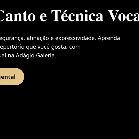
Canto e Técnica Voca
egurança, afinação e expressividade. Aprenda
 repertório que você gosta, com
l na Adágio Galeria.
mental